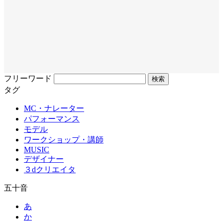
フリーワード
タグ
MC・ナレーター
パフォーマンス
モデル
ワークショップ・講師
MUSIC
デザイナー
３dクリエイタ
五十音
あ
か