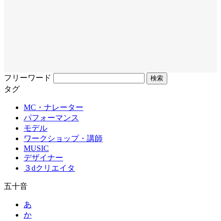
フリーワード
タグ
MC・ナレーター
パフォーマンス
モデル
ワークショップ・講師
MUSIC
デザイナー
３dクリエイタ
五十音
あ
か