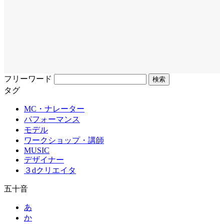
フリーワード
タグ
MC・ナレーター
パフォーマンス
モデル
ワークショップ・講師
MUSIC
デザイナー
３dクリエイタ
五十音
あ
か