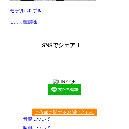
モデル ゆづき
モデル
,
看護学生
SNSでシェア！
LINEからでもお問い合わせ頂けます
下記QRコード又はボタンから追加
ご依頼に関するお問い合わせ
音響について
照明について