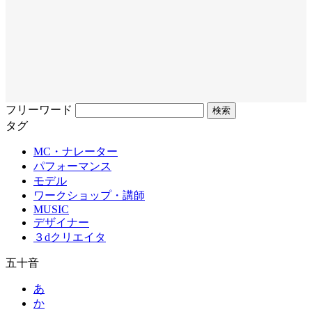
フリーワード
タグ
MC・ナレーター
パフォーマンス
モデル
ワークショップ・講師
MUSIC
デザイナー
３dクリエイタ
五十音
あ
か