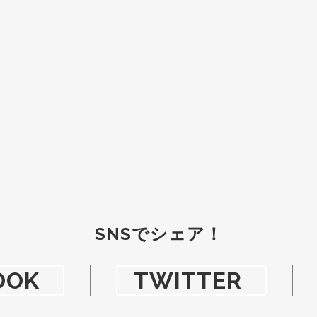
SNS
でシェア！
OOK
TWITTER