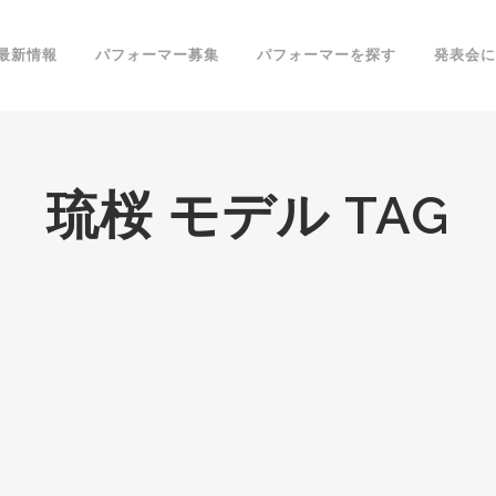
最新情報
パフォーマー募集
パフォーマーを探す
発表会に
琉桜 モデル TAG