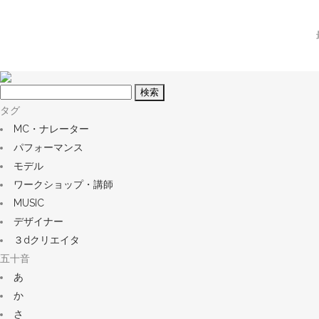
フ
リ
タグ
ー
MC・ナレーター
ワ
パフォーマンス
ー
モデル
ド
ワークショップ・講師
MUSIC
デザイナー
３dクリエイタ
五十音
あ
か
さ