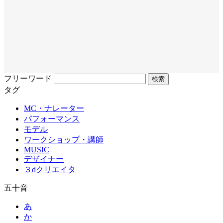
フリーワード
タグ
MC・ナレーター
パフォーマンス
モデル
ワークショップ・講師
MUSIC
デザイナー
３dクリエイタ
五十音
あ
か