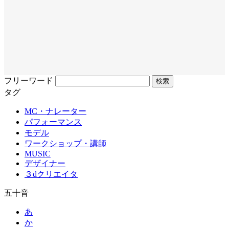
フリーワード
タグ
MC・ナレーター
パフォーマンス
モデル
ワークショップ・講師
MUSIC
デザイナー
３dクリエイタ
五十音
あ
か