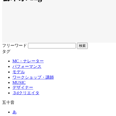
フリーワード
タグ
MC・ナレーター
パフォーマンス
モデル
ワークショップ・講師
MUSIC
デザイナー
３dクリエイタ
五十音
あ