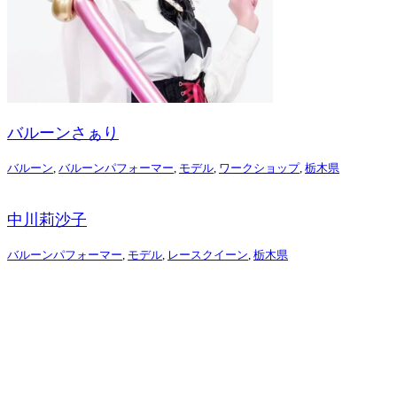
バルーンさぁり
バルーン
,
バルーンパフォーマー
,
モデル
,
ワークショップ
,
栃木県
中川莉沙子
バルーンパフォーマー
,
モデル
,
レースクイーン
,
栃木県