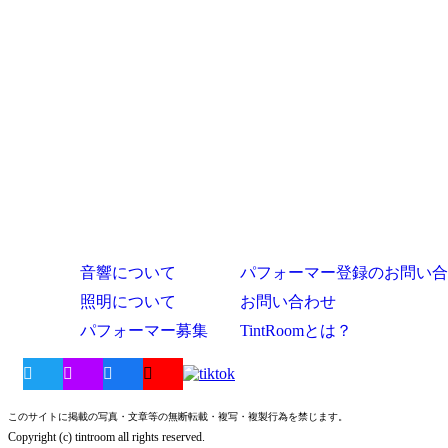
音響について
パフォーマー登録のお問い合
照明について
お問い合わせ
パフォーマー募集
TintRoomとは？
このサイトに掲載の写真・文章等の無断転載・複写・複製行為を禁じます。
Copyright (c) tintroom all rights reserved.