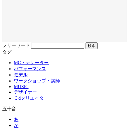
フリーワード
タグ
MC・ナレーター
パフォーマンス
モデル
ワークショップ・講師
MUSIC
デザイナー
３dクリエイタ
五十音
あ
か