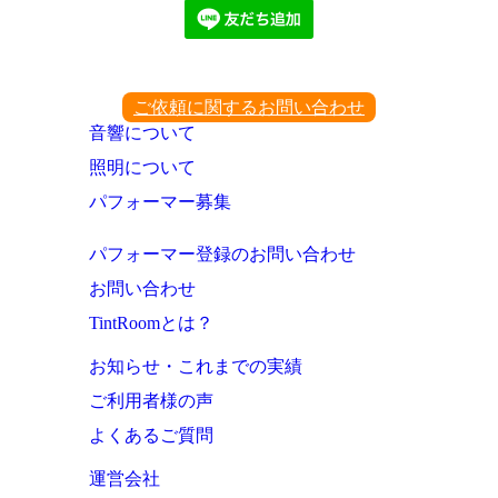
ご依頼に関するお問い合わせ
音響について
照明について
パフォーマー募集
パフォーマー登録のお問い合わせ
お問い合わせ
TintRoomとは？
お知らせ・これまでの実績
ご利用者様の声
よくあるご質問
運営会社