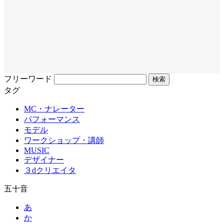
フリーワード
タグ
MC・ナレーター
パフォーマンス
モデル
ワークショップ・講師
MUSIC
デザイナー
３dクリエイタ
五十音
あ
か