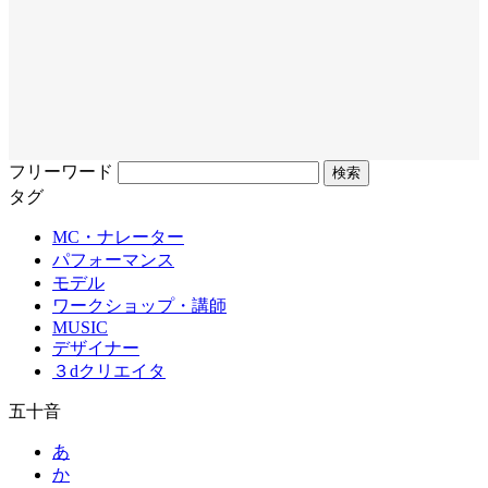
フリーワード
タグ
MC・ナレーター
パフォーマンス
モデル
ワークショップ・講師
MUSIC
デザイナー
３dクリエイタ
五十音
あ
か