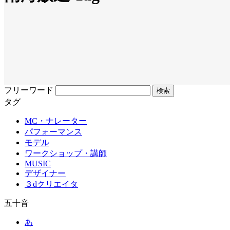
フリーワード
タグ
MC・ナレーター
パフォーマンス
モデル
ワークショップ・講師
MUSIC
デザイナー
３dクリエイタ
五十音
あ