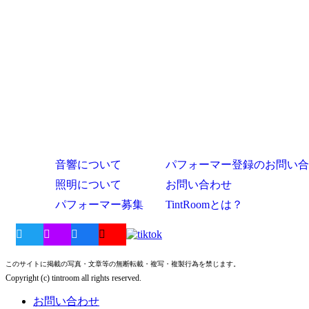
音響について
パフォーマー登録のお問い合
照明について
お問い合わせ
パフォーマー募集
TintRoomとは？
このサイトに掲載の写真・文章等の無断転載・複写・複製行為を禁じます。
Copyright (c) tintroom all rights reserved.
お問い合わせ