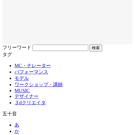
フリーワード
タグ
MC・ナレーター
パフォーマンス
モデル
ワークショップ・講師
MUSIC
デザイナー
３dクリエイタ
五十音
あ
か