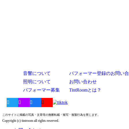
音響について
パフォーマー登録のお問い合
照明について
お問い合わせ
パフォーマー募集
TintRoomとは？
このサイトに掲載の写真・文章等の無断転載・複写・複製行為を禁じます。
Copyright (c) tintroom all rights reserved.