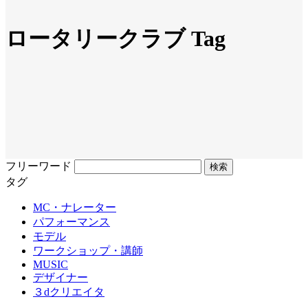
ロータリークラブ Tag
フリーワード
タグ
MC・ナレーター
パフォーマンス
モデル
ワークショップ・講師
MUSIC
デザイナー
３dクリエイタ