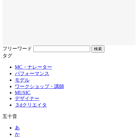
フリーワード
タグ
MC・ナレーター
パフォーマンス
モデル
ワークショップ・講師
MUSIC
デザイナー
３dクリエイタ
五十音
あ
か