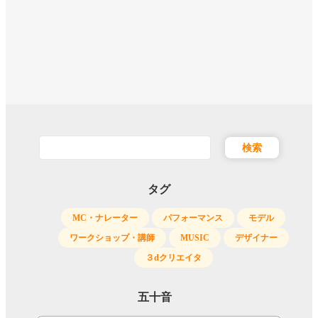
フ
リ
ー
ワ
ー
ド
タグ
MC・ナレーター
パフォーマンス
モデル
ワークショップ・講師
MUSIC
デザイナー
３dクリエイタ
五十音