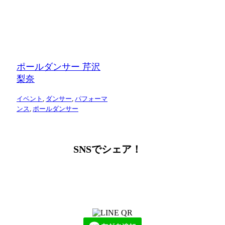
ポールダンサー 芹沢
梨奈
イベント
,
ダンサー
,
パフォーマ
ンス
,
ポールダンサー
SNSでシェア！
LINEからでもお問い合わせ頂けます
下記QRコード又はボタンから追加