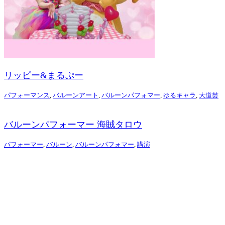
リッピー&まるぷー
パフォーマンス
,
バルーンアート
,
バルーンパフォマー
,
ゆるキャラ
,
大道芸
バルーンパフォーマー 海賊タロウ
パフォーマー
,
バルーン
,
バルーンパフォマー
,
講演