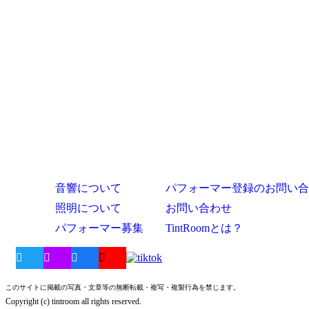
音響について
パフォーマー登録のお問い合
照明について
お問い合わせ
パフォーマー募集
TintRoomとは？
このサイトに掲載の写真・文章等の無断転載・複写・複製行為を禁じます。
Copyright (c) tintroom all rights reserved.