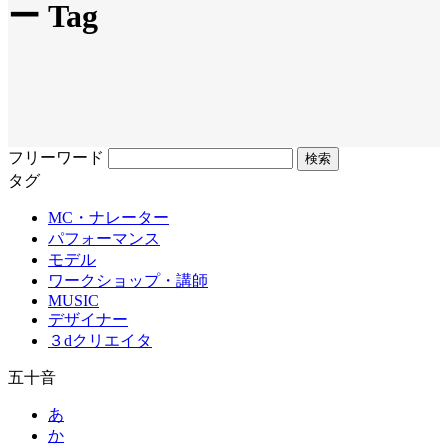
ー Tag
フリーワード
タグ
MC・ナレーター
パフォーマンス
モデル
ワークショップ・講師
MUSIC
デザイナー
３dクリエイタ
五十音
あ
か