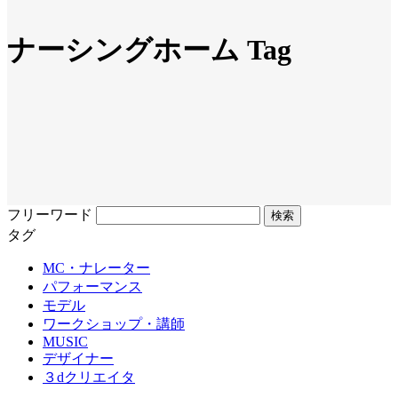
ナーシングホーム Tag
フリーワード
タグ
MC・ナレーター
パフォーマンス
モデル
ワークショップ・講師
MUSIC
デザイナー
３dクリエイタ