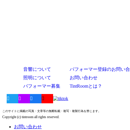
音響について
パフォーマー登録のお問い合
照明について
お問い合わせ
パフォーマー募集
TintRoomとは？
このサイトに掲載の写真・文章等の無断転載・複写・複製行為を禁じます。
Copyright (c) tintroom all rights reserved.
お問い合わせ