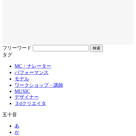
フリーワード
タグ
MC・ナレーター
パフォーマンス
モデル
ワークショップ・講師
MUSIC
デザイナー
３dクリエイタ
五十音
あ
か