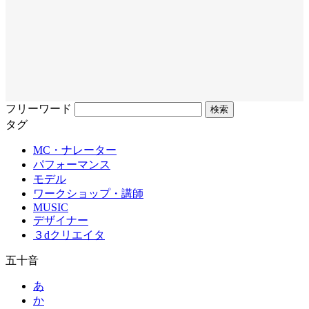
フリーワード
タグ
MC・ナレーター
パフォーマンス
モデル
ワークショップ・講師
MUSIC
デザイナー
３dクリエイタ
五十音
あ
か