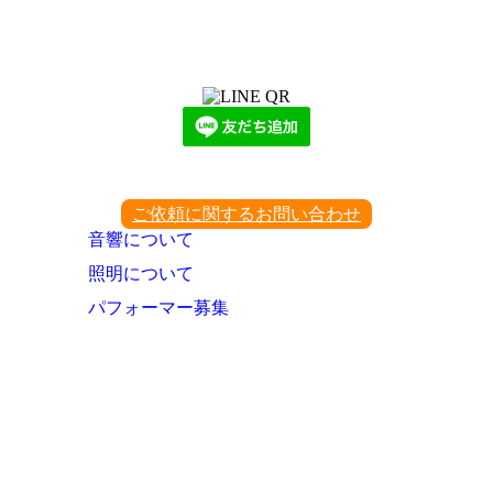
LINEからでもお問い合わせ頂けます
下記QRコード又はボタンから追加
ご依頼に関するお問い合わせ
音響について
照明について
パフォーマー募集
パフォーマー登録のお問い合わせ
お問い合わせ
TintRoomとは？
お知らせ・これまでの実績