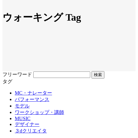
ウォーキング Tag
フリーワード
タグ
MC・ナレーター
パフォーマンス
モデル
ワークショップ・講師
MUSIC
デザイナー
３dクリエイタ