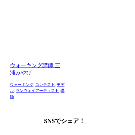
ウォーキング講師 三
浦みやび
ウォーキング
,
コンテスト
,
モデ
ル
,
ランウェイアーティスト
,
講
師
SNSでシェア！