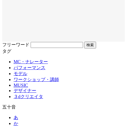
フリーワード
タグ
MC・ナレーター
パフォーマンス
モデル
ワークショップ・講師
MUSIC
デザイナー
３dクリエイタ
五十音
あ
か