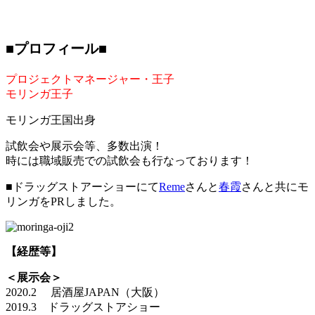
■プロフィール■
プロジェクトマネージャー・王子
モリンガ王子
モリンガ王国出身
試飲会や展示会等、多数出演！
時には職域販売での試飲会も行なっております！
■ドラッグストアーショーにて
Reme
さんと
春霞
さんと共にモ
リンガをPRしました。
【経歴等】
＜展示会＞
2020.2 居酒屋JAPAN（大阪）
2019.3 ドラッグストアショー