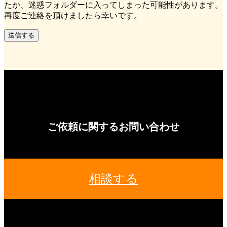
オファー予定のジャンル
*必須
お問い合わせ内容
*必須
24時間以内にご返信致します。
もし返信が来ない場合はメールアドレスの入力に誤りがあっ
たか、迷惑フォルダーに入ってしまった可能性があります。
再度ご連絡を頂けましたら幸いです。