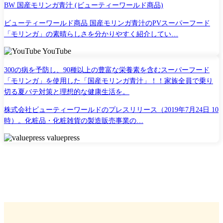
BW 国産モリンガ青汁 (ビューティーワールド商品)
ビューティーワールド商品 国産モリンガ青汁のPVスーパーフード
「モリンガ」の素晴らしさを分かりやすく紹介してい…
YouTube