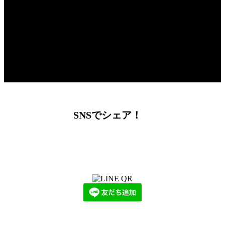
SNSでシェア！
LINEからでもお問い合わせ頂けます
下記QRコード又はボタンから追加