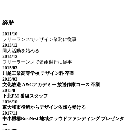
経歴
2011/10
フリーランスでデザイン業務に従事
2013/12
同人活動を始める
2014/12
フリーラーンスで番組製作に従事
2015/03
川越工業高等学校 デザイン科 卒業
2015/03
文化放送 A&Gアカデミー 放送作家コース 卒業
2015/0
下北FM 番組スタッフ
2016/10
東大和市役所からデザイン依頼を受ける
2017/11
中小機構BusiNest 地域クラウドファンディング プレゼンタ
ー