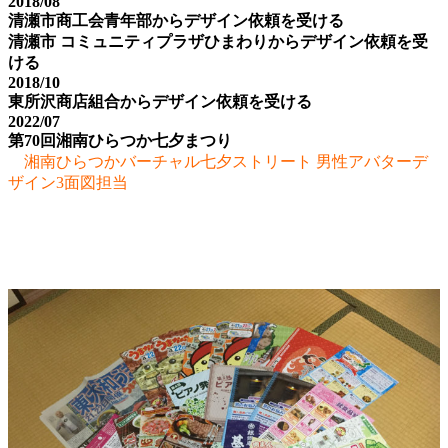
2018/08
清瀬市商工会青年部からデザイン依頼を受ける
清瀬市 コミュニティプラザひまわりからデザイン依頼を受
ける
2018/10
東所沢商店組合からデザイン依頼を受ける
2022/07
第70回湘南ひらつか七夕まつり
湘南ひらつかバーチャル七夕ストリート 男性アバターデ
ザイン3面図担当