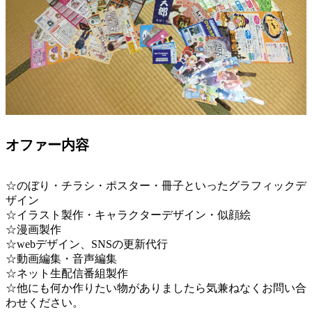
オファー内容
☆のぼり・チラシ・ポスター・冊子といったグラフィックデ
ザイン
☆イラスト製作・キャラクターデザイン・似顔絵
☆漫画製作
☆webデザイン、SNSの更新代行
☆動画編集・音声編集
☆ネット生配信番組製作
☆他にも何か作りたい物がありましたら気兼ねなくお問い合
わせください。