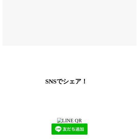
SNSでシェア！
LINEからでもお問い合わせ頂けます
下記QRコード又はボタンから追加