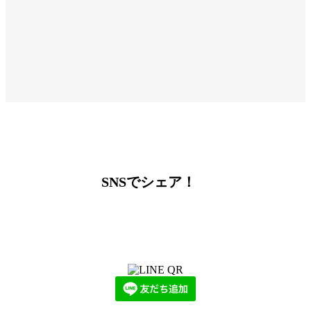
SNSでシェア！
LINEからでもお問い合わせ頂けます
下記QRコード又はボタンから追加