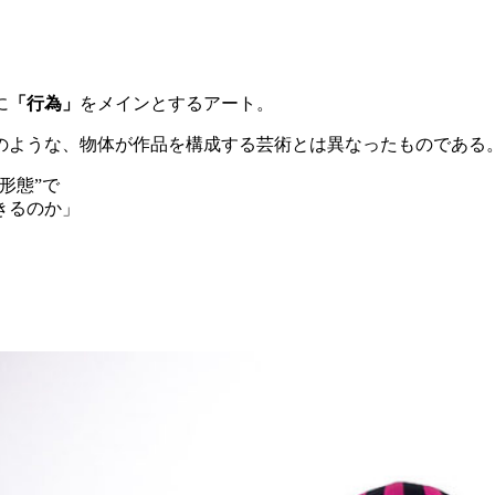
に
「行為」
をメインとするアート。
のような、物体が作品を構成する芸術とは異なったものである
形態”で
きるのか」