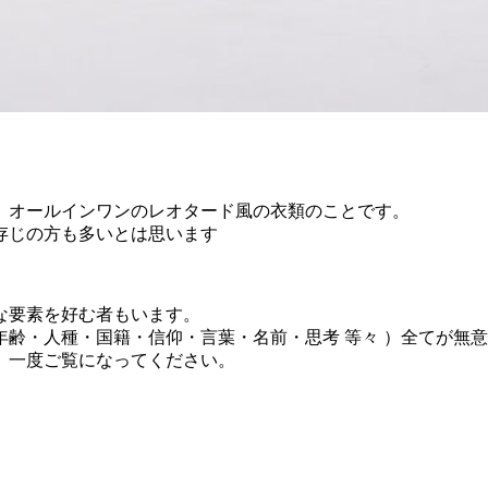
、オールインワンのレオタード風の衣類のことです。
存じの方も多いとは思います
な要素を好む者もいます。
齢・人種・国籍・信仰・言葉・名前・思考 等々 ）全てが無
、一度ご覧になってください。