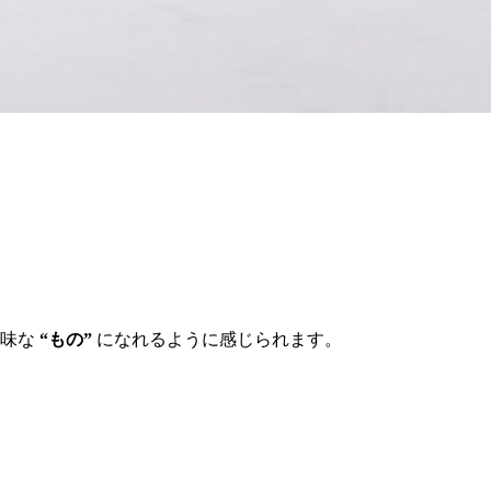
意味な
“もの”
になれるように感じられます。