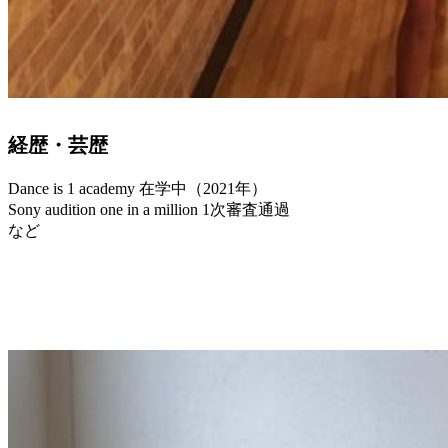
経歴・芸歴
Dance is 1 academy 在学中（2021年）
Sony audition one in a million 1次審査通過
など