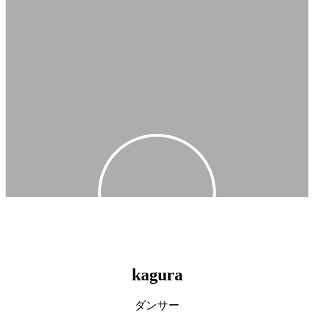
kagura
ダンサー