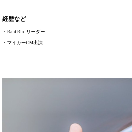
経歴など
・Rabi Rin リーダー
・マイカーCM出演