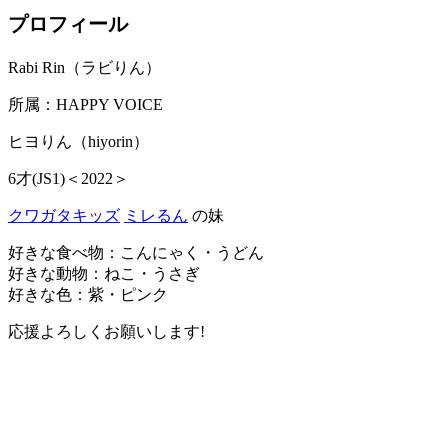
プロフィール
Rabi Rin（ラビりん）
所属：HAPPY VOICE
ヒヨりん（hiyorin）
6才(JS1)＜2022＞
クワガタキッズ
ミレるん
の妹
好きな食べ物：こんにゃく・うどん
好きな動物：ねこ・うさぎ
好きな色：紫・ピンク
応援よろしくお願いします!