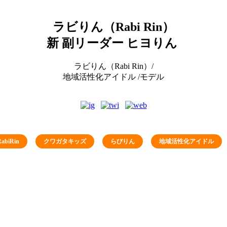
ラビりん（Rabi Rin）
新 副リーダー ヒヨりん
ラビりん（Rabi Rin）/
地域活性化アイドル /モデル
RabiRin
クワガタキッズ
らびりん
地域活性化アイドル