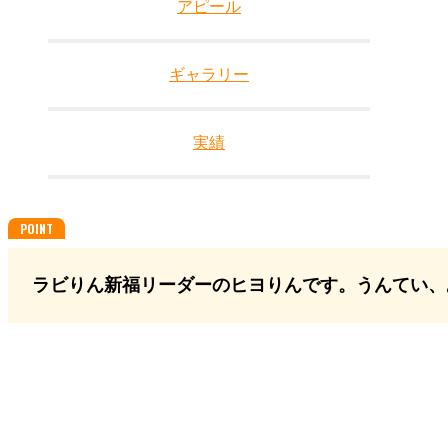
アピール
ギャラリー
実績
ラビりん新福リーダーのヒヨりんです。うんてい、