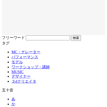
フリーワード
タグ
MC・ナレーター
パフォーマンス
モデル
ワークショップ・講師
MUSIC
デザイナー
３dクリエイタ
五十音
あ
か