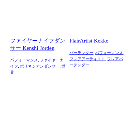
ファイヤーナイフダン
FlairArtist Kekke
サー Kenshi Jorden
バーテンダー
,
パフォーマンス
,
フレアアーティスト
,
フレアバ
パフォーマンス
,
ファイヤーナ
ーテンダー
イフ
,
ポリネシアンダンサー
,
世
界