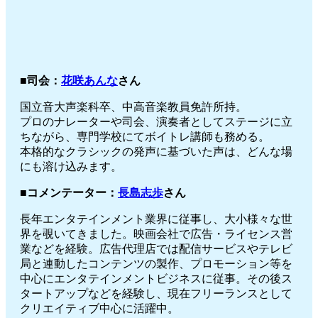
■司会：
花咲あんな
さん
国立音大声楽科卒、中高音楽教員免許所持。
プロのナレーターや司会、演奏者としてステージに立
ちながら、専門学校にてボイトレ講師も務める。
本格的なクラシックの発声に基づいた声は、どんな場
にも溶け込みます。
■コメンテーター：
長島志歩
さん
長年エンタテインメント業界に従事し、大小様々な世
界を覗いてきました。映画会社で広告・ライセンス営
業などを経験。広告代理店では配信サービスやテレビ
局と連動したコンテンツの製作、プロモーション等を
中心にエンタテインメントビジネスに従事。その後ス
タートアップなどを経験し、現在フリーランスとして
クリエイティブ中心に活躍中。