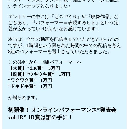
いラインナップとなりました♪
エントリーの中には『ものづくり』や『映像作品』な
どもあり、『パフォーマー＝表現するヒト』という定
義が広がっていけばいいなと感じています！
本当は、全ての動画を配信させていただきたかったの
ですが、1時間という限られた時間の中での配信を考え
8組のパフォーマーを選出させていただきました。
この8組中から、4組パフォーマーへ
【大賞】”１R賞” 5万円
【副賞】”ウキウキ賞” 1万円
“ワクワク賞” 1万円
”ドキドキ賞” 1万円
が贈られます。
初開催！ オンラインパフォーマンス”発表会
vol.1R” 1R賞は誰の手に！