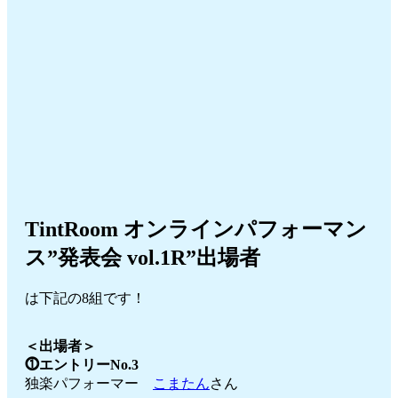
TintRoom オンラインパフォーマン
ス”発表会 vol.1R”出場者
は下記の8組です！
＜出場者＞
⓵エントリーNo.3
独楽パフォーマー
こまたん
さん