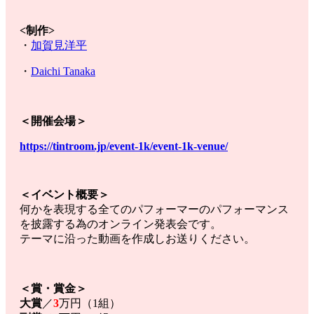
<制作>
・
加賀見洋平
・
Daichi Tanaka
＜開催会場＞
https://tintroom.jp/event-1k/event-1k-venue/
＜イベント概要＞
何かを表現する全てのパフォーマーのパフォーマンス
を披露する為のオンライン発表会です。
テーマに沿った動画を作成しお送りください。
＜賞・賞金＞
大賞
／
3
万円（1組）