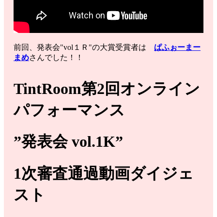
前回、発表会"vol１Ｒ"の大賞受賞者は
ぱふぉーまー
まめ
さんでした！！
TintRoom第2回オンライン
パフォーマンス
”発表会 vol.1K”
1次審査通過動画ダイジェ
スト