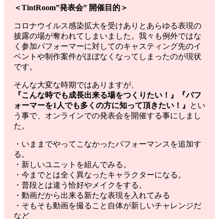
＜TintRoom”発表会” 開催目的＞
コロナウイルス感染拡大を受けありとあらゆる表現の
披露の場が奪われてしまいました。我々も例外ではな
く参加パフォーマーに対してのキャスティング先のイ
ベントや制作案件がほぼなくなってしまったのが現状
です。
そんな大変な時期ではありますが、
『こんな時でも成長出来る場をつくりたい！』『パフ
ォーマーを1人でも多くの方に知って頂きたい！』
とい
う事で、オンラインでの発表会を開催する事にしまし
た。
・いままでやってこなかったパフォーマンスを追加す
る。
・新しいユニットを組んでみる。
・今までとは全く異なったキャラクターになる。
・普段とは違う恰好やメイクをする。
・動画だから出来る新たな表現を入れてみる
・そもそも動画を撮ること自体が新しいチャレンジだ
など