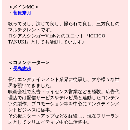
＜メインMC＞
・
菅原奈月
歌って良し、演じて良し、撮られて良し、三方良しの
マルチタレントです。
ロシア人シンガーVitalyとのユニット『ICHIGO
TANUKI』としても活動しています♪
＜コメンテーター＞
・
長島志歩
長年エンタテインメント業界に従事し、大小様々な世
界を覗いてきました。
映画会社で広告・ライセンス営業などを経験。広告代
理店では配信サービスやテレビ局と連動したコンテン
ツの製作、プロモーション等を中心にエンタテインメ
ントビジネスに従事。
その後スタートアップなどを経験し、現在フリーラン
スとしてクリエイティブ中心に活躍中。