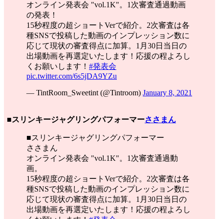
オンライン発表会 "vol.1K"。1次審査通過動画
の発表！
15秒程度の超ショートVerで紹介。2次審査は各
種SNSで投稿した動画のインプレッション数に
応じて現状の審査得点に加算。1月30日当日の
出場動画を再選定いたします！応援の程よろし
くお願いします！
#発表会
pic.twitter.com/6s5jDA9YZu
— TintRoom_Sweetint (@Tintroom)
January 8, 2021
■スリンキージャグリングパフォーマー
ささまん
■スリンキージャグリングパフォーマー
ささまん
オンライン発表会 "vol.1K"。1次審査通過動
画。
15秒程度の超ショートVerで紹介。2次審査は各
種SNSで投稿した動画のインプレッション数に
応じて現状の審査得点に加算。1月30日当日の
出場動画を再選定いたします！応援の程よろし