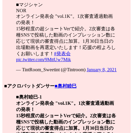
■マジシャン
NOR
オンライン発表会 "vol.1K"。1次審査通過動画
の発表！
15秒程度の超ショートVerで紹介。2次審査は各
種SNSで投稿した動画のインプレッション数に
応じて現状の審査得点に加算。1月30日当日の
出場動画を再選定いたします！応援の程よろし
くお願いします！
#発表会
pic.twitter.com/9MttUw7Mik
— TintRoom_Sweetint (@Tintroom)
January 8, 2021
■アクロバットダンサー
■奥村睦巳
■奥村睦巳-1
オンライン発表会 "vol.1K"。1次審査通過動画
の発表！
15秒程度の超ショートVerで紹介。2次審査は各
種SNSで投稿した動画のインプレッション数に
応じて現状の審査得点に加算。1月30日当日の