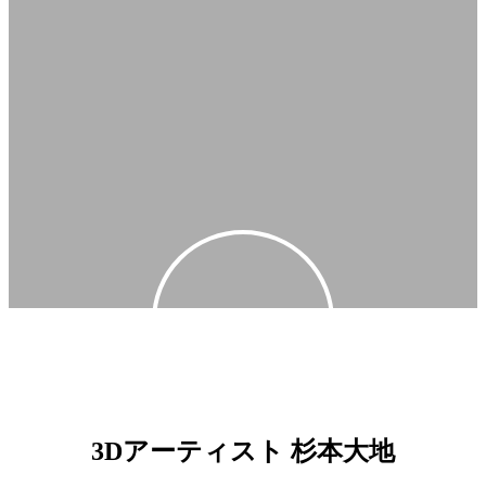
キャラクターつくります
3Dアーティスト 杉本大地