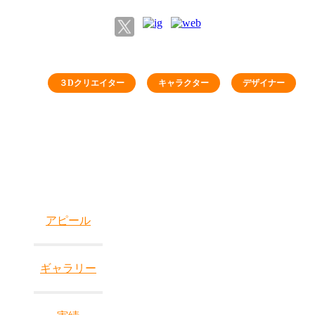
３Dクリエイター
キャラクター
デザイナー
アピール
ギャラリー