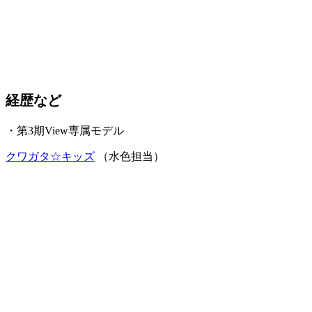
経歴など
・第3期View専属モデル
クワガタ☆キッズ
（水色担当）