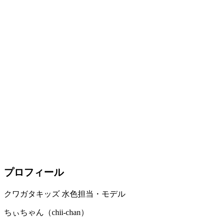
プロフィール
クワガタキッズ 水色担当・モデル
ちぃちゃん（chii-chan）