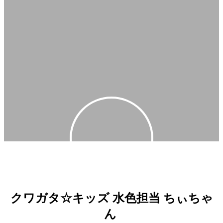
＝モデドルのちぃちゃん
クワガタ☆キッズ 水色担当 ちぃちゃ
ん