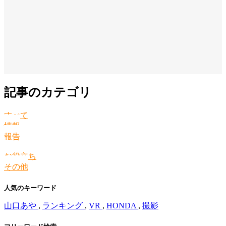
記事のカテゴリ
すべて
情報
報告
お役立ち
その他
人気のキーワード
山口あや
,
ランキング
,
VR
,
HONDA
,
撮影