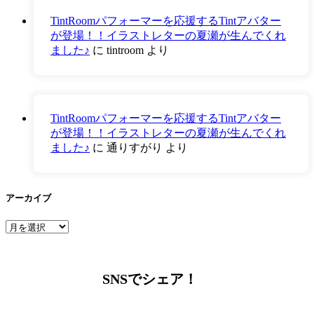
TintRoomパフォーマーを応援するTintアバター
が登場！！イラストレターの夏瀬が生んでくれ
ました♪
に
tintroom
より
TintRoomパフォーマーを応援するTintアバター
が登場！！イラストレターの夏瀬が生んでくれ
ました♪
に
通りすがり
より
アーカイブ
ア
ー
カ
イ
SNSでシェア！
ブ