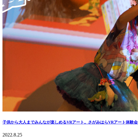
子供から大人までみんなが楽しめるVRアート。さがみはらVRアート体験
2022.8.25