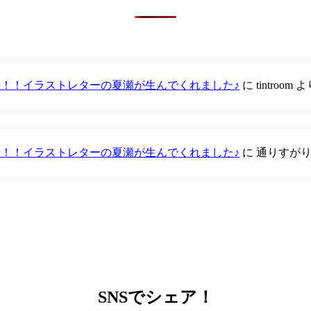
が登場！！イラストレターの夏瀬が生んでくれました♪
に
tintroom
よ
が登場！！イラストレターの夏瀬が生んでくれました♪
に
通りすが
SNS
でシェア！