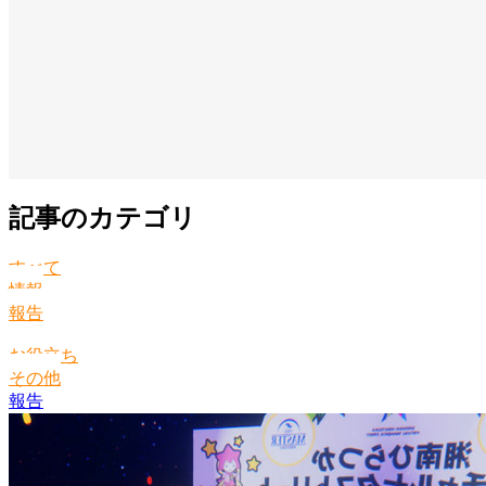
記事のカテゴリ
すべて
情報
報告
お役立ち
その他
報告