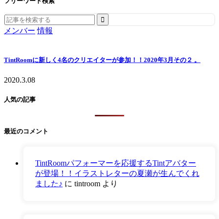
フリーワード検索
Search
for:
メンバー
情報
TintRoomに新しく4名のクリエイターが参加！！2020年3月その２ 。
2020.3.08
人気の記事
最近のコメント
TintRoomパフォーマーを応援するTintアバター
が登場！！イラストレターの夏瀬が生んでくれ
ました♪
に
tintroom
より