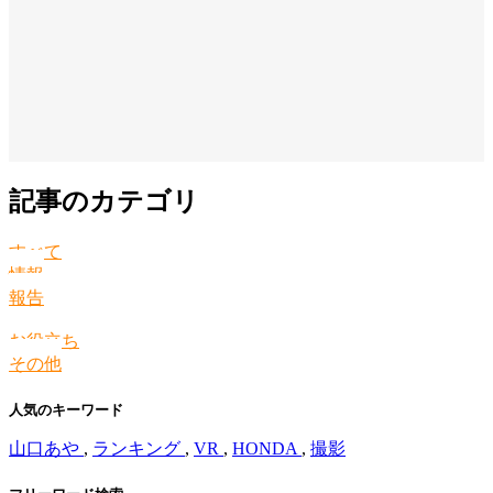
記事のカテゴリ
すべて
情報
報告
お役立ち
その他
人気のキーワード
山口あや
,
ランキング
,
VR
,
HONDA
,
撮影