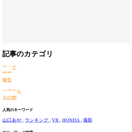
記事のカテゴリ
すべて
情報
報告
お役立ち
その他
人気のキーワード
山口あや
,
ランキング
,
VR
,
HONDA
,
撮影