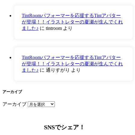
TintRoomパフォーマーを応援するTintアバター
が登場！！イラストレターの夏瀬が生んでくれ
ました♪
に
tintroom
より
TintRoomパフォーマーを応援するTintアバター
が登場！！イラストレターの夏瀬が生んでくれ
ました♪
に
通りすがり
より
アーカイブ
アーカイブ
SNSでシェア！