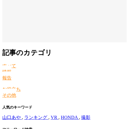
記事のカテゴリ
すべて
情報
報告
お役立ち
その他
人気のキーワード
山口あや
,
ランキング
,
VR
,
HONDA
,
撮影