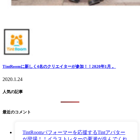
TintRoomに新しく4名のクリエイターが参加！！2020年1月 。
2020.1.24
人気の記事
最近のコメント
TintRoomパフォーマーを応援するTintアバター
が登場！！イラストレターの夏瀬が生んでくれ