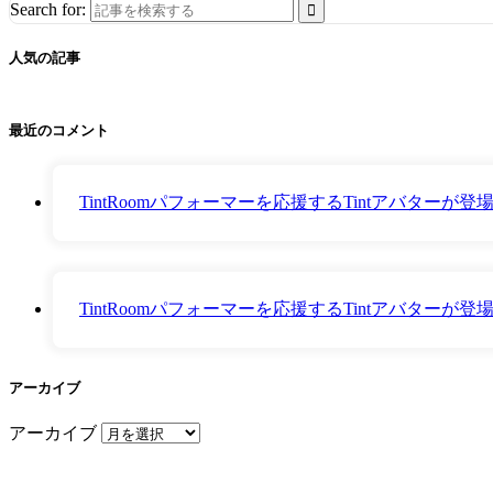
Search for:
人気の記事
最近のコメント
TintRoomパフォーマーを応援するTintアバター
TintRoomパフォーマーを応援するTintアバター
アーカイブ
アーカイブ