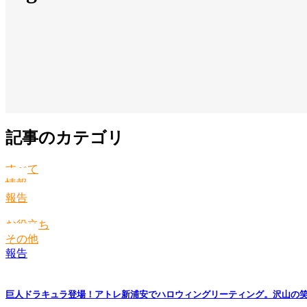
記事のカテゴリ
すべて
情報
報告
お役立ち
その他
報告
巨人ドラキュラ登場！アトレ新浦安でハロウィングリーティング。沢山の