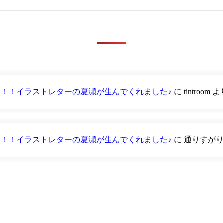
が登場！！イラストレターの夏瀬が生んでくれました♪
に
tintroom
よ
が登場！！イラストレターの夏瀬が生んでくれました♪
に
通りすが