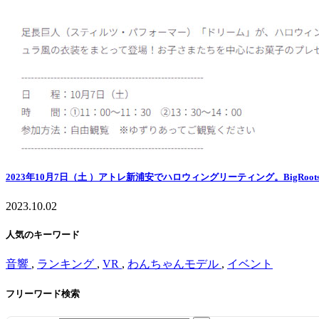
2023年10月7日（土 ）アトレ新浦安でハロウィングリーティング。BigRoo
2023.10.02
人気のキーワード
音響
,
ランキング
,
VR
,
わんちゃんモデル
,
イベント
フリーワード検索