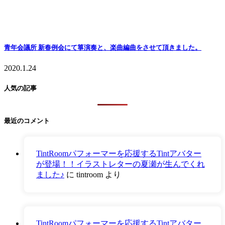
青年会議所 新春例会にて箏演奏と、楽曲編曲をさせて頂きました。
2020.1.24
人気の記事
最近のコメント
TintRoomパフォーマーを応援するTintアバター
が登場！！イラストレターの夏瀬が生んでくれ
ました♪
に
tintroom
より
TintRoomパフォーマーを応援するTintアバター