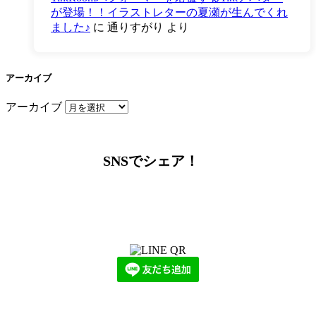
が登場！！イラストレターの夏瀬が生んでくれ
ました♪
に
通りすがり
より
アーカイブ
アーカイブ
SNSでシェア！
LINEからでもお問い合わせ頂けます
下記QRコード又はボタンから追加