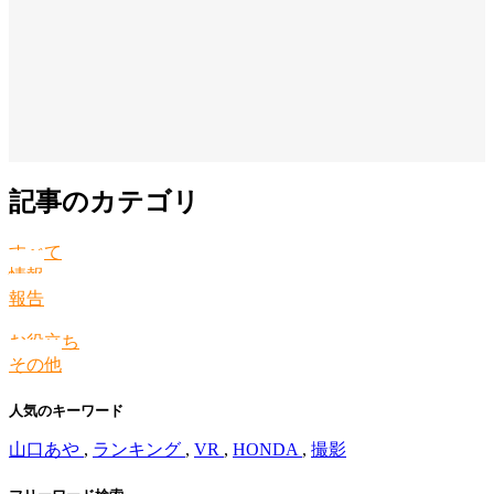
記事のカテゴリ
すべて
情報
報告
お役立ち
その他
人気のキーワード
山口あや
,
ランキング
,
VR
,
HONDA
,
撮影