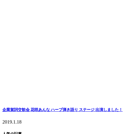
企業賀詞交歓会 花咲あんな ハープ弾き語り ステージ 出演しました！
2019.1.18
人気の記事