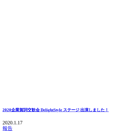
2020企業賀詞交歓会 DelightStyle ステージ 出演しました！
2020.1.17
報告