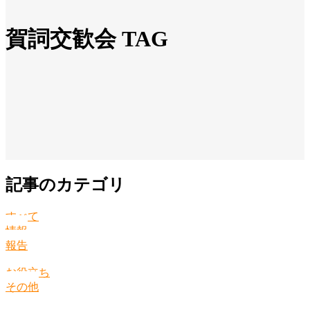
賀詞交歓会 TAG
記事のカテゴリ
すべて
情報
報告
お役立ち
その他