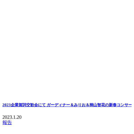
2023企業賀詞交歓会にて ガーディナー＆みりお＆桐山智花の新春コンサー
2023.1.20
報告