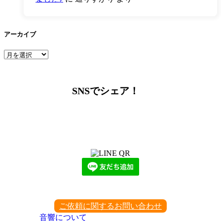
アーカイブ
ア
ー
カ
イ
SNSでシェア！
ブ
LINEからでもお問い合わせ頂けます
下記QRコード又はボタンから追加
ご依頼に関するお問い合わせ
音響について