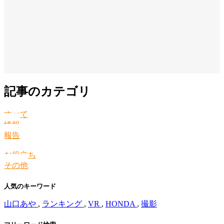
記事のカテゴリ
すべて
情報
報告
お役立ち
その他
人気のキーワード
山口あや
,
ランキング
,
VR
,
HONDA
,
撮影