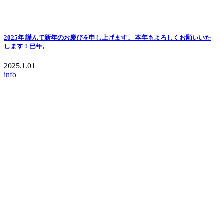
2025年 謹んで新年のお慶びを申し上げます。 本年もよろしくお願いいた
します！巳年。
2025.1.01
info