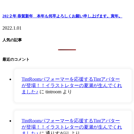
202２年 恭賀新年 本年も何卒よろしくお願い申し上げます。寅年。
2022.1.01
人気の記事
最近のコメント
TintRoomパフォーマーを応援するTintアバター
が登場！！イラストレターの夏瀬が生んでくれ
ました♪
に
tintroom
より
TintRoomパフォーマーを応援するTintアバター
が登場！！イラストレターの夏瀬が生んでくれ
ました♪
に
通りすがり
より