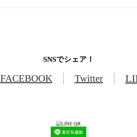
SNS
でシェア！
FACEBOOK
Twitter
L
LINEからでもお問い合わせ頂けます
下記QRコード又はボタンから追加