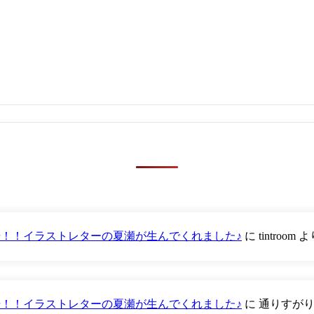
が登場！！イラストレターの夏瀬が生んでくれました♪
に
tintroom
よ
が登場！！イラストレターの夏瀬が生んでくれました♪
に
通りすが