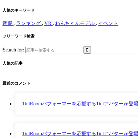
人気のキーワード
音響
,
ランキング
,
VR
,
わんちゃんモデル
,
イベント
フリーワード検索
Search for:
人気の記事
最近のコメント
TintRoomパフォーマーを応援するTintアバター
TintRoomパフォーマーを応援するTintアバター