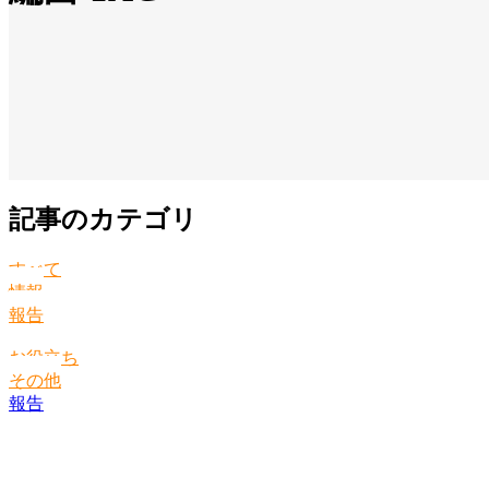
記事のカテゴリ
すべて
情報
報告
お役立ち
その他
報告