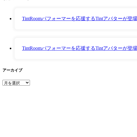
TintRoomパフォーマーを応援するTintアバター
TintRoomパフォーマーを応援するTintアバター
アーカイブ
ア
ー
カ
イ
ブ