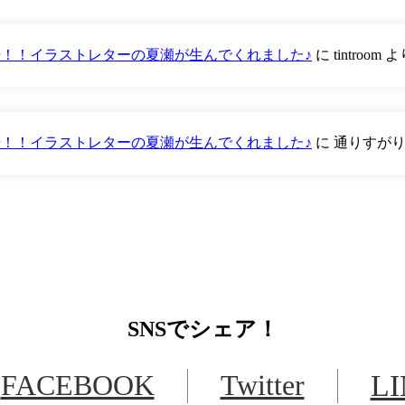
が登場！！イラストレターの夏瀬が生んでくれました♪
に
tintroom
よ
が登場！！イラストレターの夏瀬が生んでくれました♪
に
通りすが
SNS
でシェア！
FACEBOOK
Twitter
L