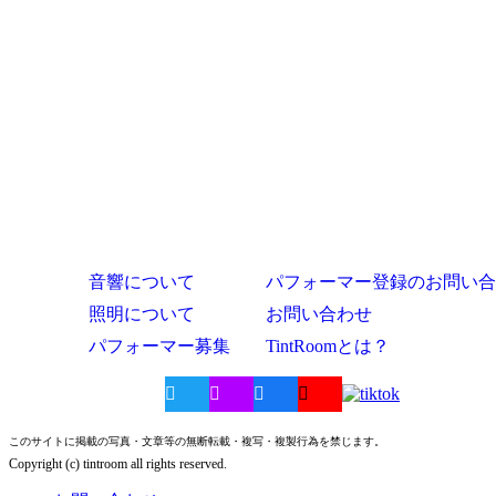
音響について
パフォーマー登録のお問い合
照明について
お問い合わせ
パフォーマー募集
TintRoomとは？
このサイトに掲載の写真・文章等の無断転載・複写・複製行為を禁じます。
Copyright (c) tintroom all rights reserved.