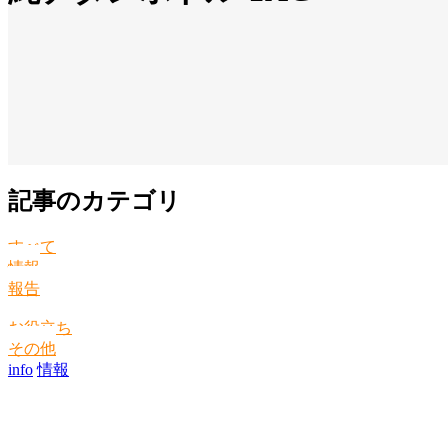
記事のカテゴリ
すべて
情報
報告
お役立ち
その他
info
情報