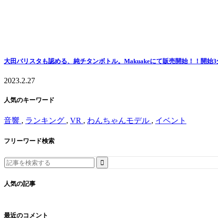
大田バリスタも認める、純チタンボトル。Makuakeにて販売開始！！開始
2023.2.27
人気のキーワード
音響
,
ランキング
,
VR
,
わんちゃんモデル
,
イベント
フリーワード検索
Search
for:
人気の記事
最近のコメント